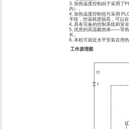
3. 加热温度控制由于采用了
内）。
4. 加热温度控制也可采用 P
手段，控温精度较高，可以
4. 具有完备的控制系统和安
5. 优质的高温载热体——
长。
6. 本机可就近水平安装在用
工作原理图