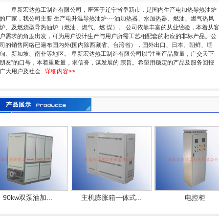
阜新宏达热工制造有限公司，座落于辽宁省阜新市，是国内生产电加热导热油炉
的厂家，我公司主要 生产电升温导热油炉----油加热器、水加热器、燃油、燃气热风
炉、及燃烧型导热油炉（燃油、燃气、燃 煤）。 公司依靠丰富的从业经验，本着从
户需求的角度出发，可为用户设计生产与用户所需工艺相配套的相应的非标产品。公
司的销售网络已遍布国内外(国内除西藏省、台湾省），国外出口、日本、朝鲜、缅
甸、新加坡、南非等地区。 阜新宏达热工制造有限公司以“注重产品质量，广交天下
朋友”的口号，本着重质量，求信誉，谋发展的 宗旨。希望用稳定的产品及服务回报
广大用户及社会...
详细内容>>
kw双泵油加...
主机膨胀箱一体式...
电控柜