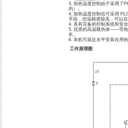
3. 加热温度控制由于采用了
内）。
4. 加热温度控制也可采用 P
手段，控温精度较高，可以
4. 具有完备的控制系统和安
5. 优质的高温载热体——
长。
6. 本机可就近水平安装在用
工作原理图