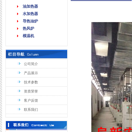
油加热器
水加热器
导热油炉
热风炉
模温机
公司简介
产品展示
技术参数
资质荣誉
客户反馈
联系我们