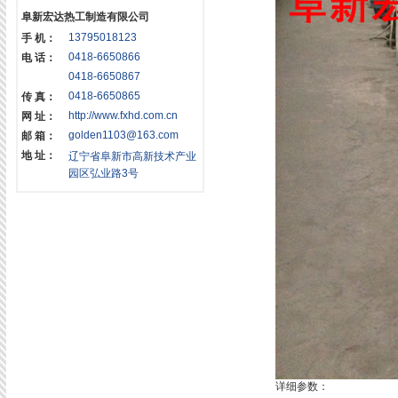
阜新宏达热工制造有限公司
13795018123
手 机：
0418-6650866
电 话：
0418-6650867
0418-6650865
传 真：
http://www.fxhd.com.cn
网 址：
golden1103@163.com
邮 箱：
地 址：
辽宁省阜新市高新技术产业
园区弘业路3号
详细参数：