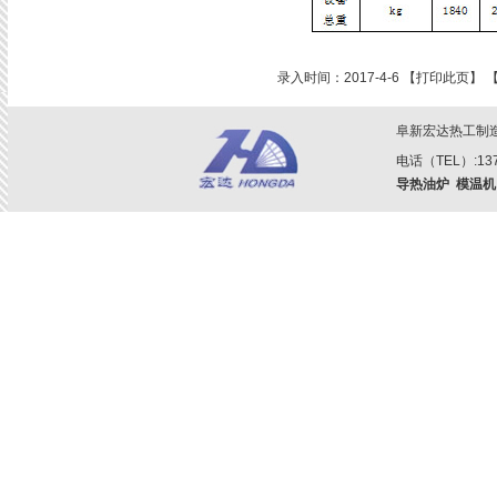
录入时间：2017-4-6 【
打印此页
】 
阜新宏达热工制
电话（TEL）:1379
导热油炉
模温机