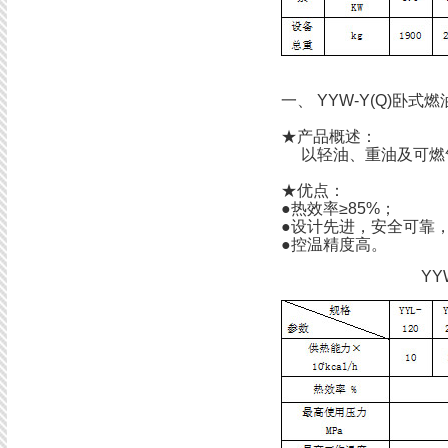
一、
YYW-Y(Q)卧
★产品概述：
以轻油、重油及可燃
★优点：
●热效率≥85%；
●设计先进，安全可靠
●控温精度高。
Y