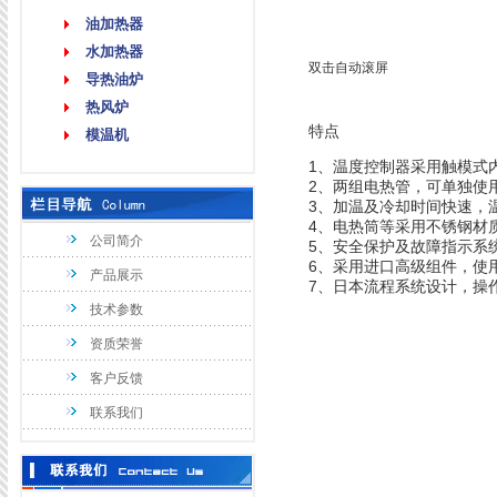
油加热器
水加热器
双击自动滚屏
导热油炉
热风炉
特点
模温机
1、温度控制器采用触模式
2、两组电热管，可单独
3、加温及冷却时间快速，
4、电热筒等采用不锈
公司简介
5、安全保护及故障指
6、采用进口高级组件
产品展示
7、日本流程系统设计，操
技术参数
资质荣誉
客户反馈
联系我们