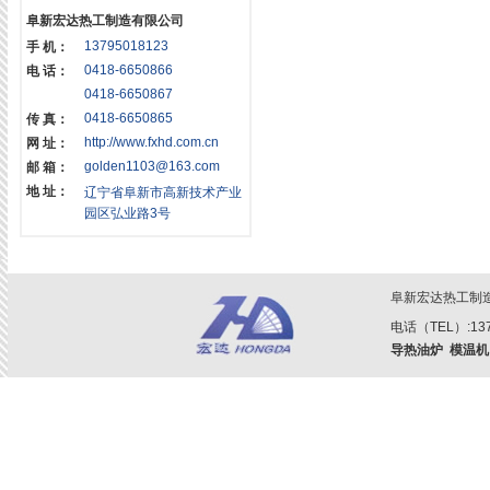
阜新宏达热工制造有限公司
13795018123
手 机：
0418-6650866
电 话：
0418-6650867
0418-6650865
传 真：
http://www.fxhd.com.cn
网 址：
golden1103@163.com
邮 箱：
地 址：
辽宁省阜新市高新技术产业
园区弘业路3号
阜新宏达热工制
电话（TEL）:1379
导热油炉
模温机