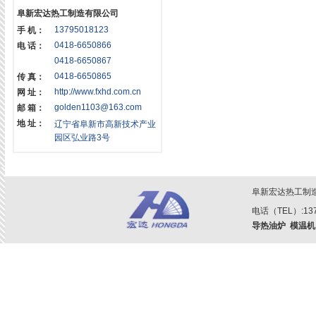
阜新宏达热工制造有限公司
13795018123
手 机：
0418-6650866
电 话：
0418-6650867
0418-6650865
传 真：
http://www.fxhd.com.cn
网 址：
golden1103@163.com
邮 箱：
地 址：
辽宁省阜新市高新技术产业
园区弘业路3号
阜新宏达热工制
电话（TEL）:1379
导热油炉
模温机