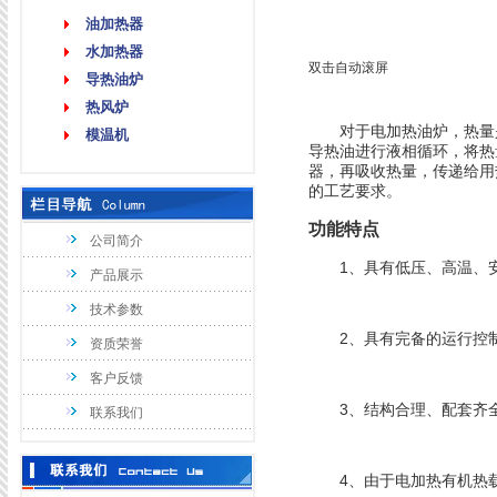
油加热器
水加热器
双击自动滚屏
导热油炉
热风炉
对于电加热油炉，热量是
模温机
导热油进行液相循环，将热
器，再吸收热量，传递给用
的工艺要求。
功能特点
公司简介
1、具有低压、高温、安
产品展示
技术参数
2、具有完备的运行控制
资质荣誉
客户反馈
3、结构合理、配套齐全
联系我们
4、由于电加热有机热载