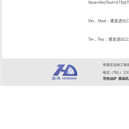
Vout=Vin(Tout+273)/(T
Vin，Vout：通道进出
Tin，Tou：通道进出
阜新宏达热工制
电话（TEL）:1379
导热油炉
模温机