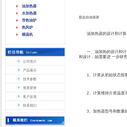
油加热器
水加热器
双击自动滚屏
导热油炉
热风炉
油加热器的设计和计算
模温机
一、油加热的设计和计算
和设计，如需要进 一步研
公司简介
产品展示
1、计算从初始状态按要
技术参数
资质荣誉
2、计算维持介质温度不
客户反馈
联系我们
3、加热器型号和数量的选