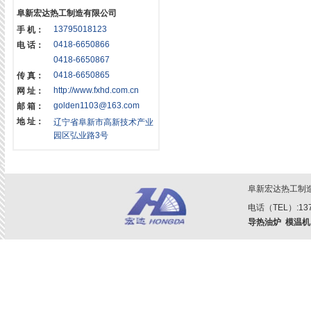
阜新宏达热工制造有限公司
13795018123
手 机：
0418-6650866
电 话：
0418-6650867
0418-6650865
传 真：
http://www.fxhd.com.cn
网 址：
golden1103@163.com
邮 箱：
地 址：
辽宁省阜新市高新技术产业
园区弘业路3号
阜新宏达热工制
电话（TEL）:1379
导热油炉
模温机