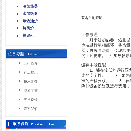
油加热器
水加热器
双击自动滚屏
导热油炉
热风炉
工作原理
模温机
对于油加热器，热量是由
热油进行液相循环，将热量
器，再吸收热量，传递给用
的工艺要求。 油加热器原
公司简介
编辑本段性能
1、能在较低的运行压力下<
产品展示
统的安全性。 2、加热均
准的严格要求。 3、体
技术参数
降低设备投资及运行费用，
资质荣誉
客户反馈
联系我们