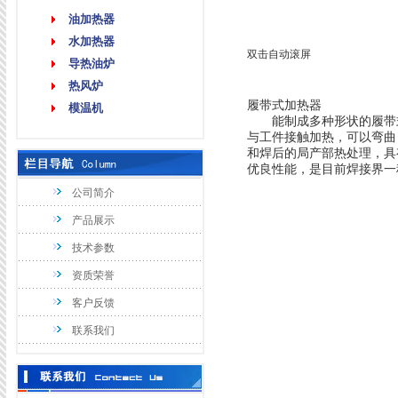
油加热器
水加热器
双击自动滚屏
导热油炉
热风炉
履带式加热器
模温机
能制成多种形状的履带式
与工件接触加热，可以弯曲
和焊后的局产部热处理，具
优良性能，是目前焊接界一种
公司简介
产品展示
技术参数
资质荣誉
客户反馈
联系我们