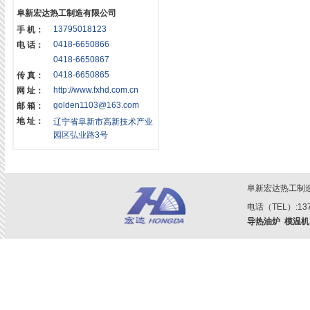
阜新宏达热工制造有限公司
13795018123
手 机：
0418-6650866
电 话：
0418-6650867
0418-6650865
传 真：
http://www.fxhd.com.cn
网 址：
golden1103@163.com
邮 箱：
地 址：
辽宁省阜新市高新技术产业
园区弘业路3号
阜新宏达热工制
电话（TEL）:1379
导热油炉
模温机