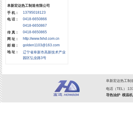
阜新宏达热工制造有限公司
13795018123
手 机：
0418-6650866
电 话：
0418-6650867
0418-6650865
传 真：
http://www.fxhd.com.cn
网 址：
golden1103@163.com
邮 箱：
地 址：
辽宁省阜新市高新技术产业
园区弘业路3号
阜新宏达热工制
电话（TEL）:1379
导热油炉
模温机